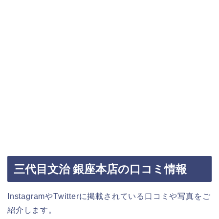
三代目文治 銀座本店の口コミ情報
InstagramやTwitterに掲載されている口コミや写真をご
紹介します。