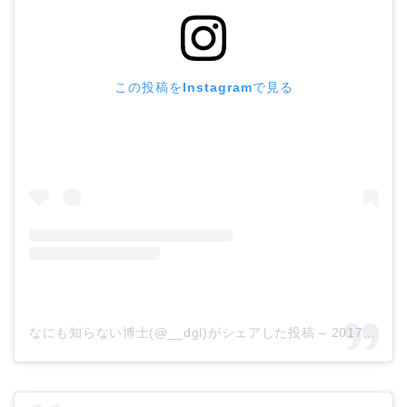
この投稿をInstagramで見る
なにも知らない博士(@__dgl)がシェアした投稿
–
2017年 3月月4日午前1時41分PST