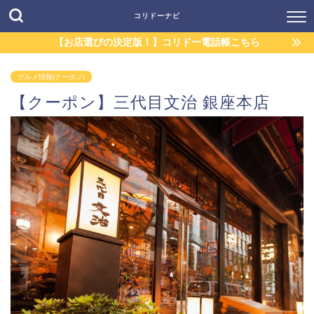
コリドーナビ
【お店選びの決定版！】コリドー電話帳こちら
グルメ情報(クーポン)
【クーポン】三代目文治 銀座本店