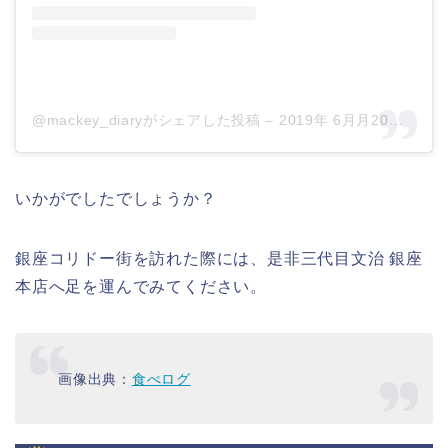
@mackey_diaryがシェアした投稿
–
2019年 6月月20日午前4時14分PDT
いかがでしたでしょうか？
銀座コリドー街を訪れた際には、是非三代目文治 銀座
本店へ足を運んでみてください。
画像出典：
食べログ