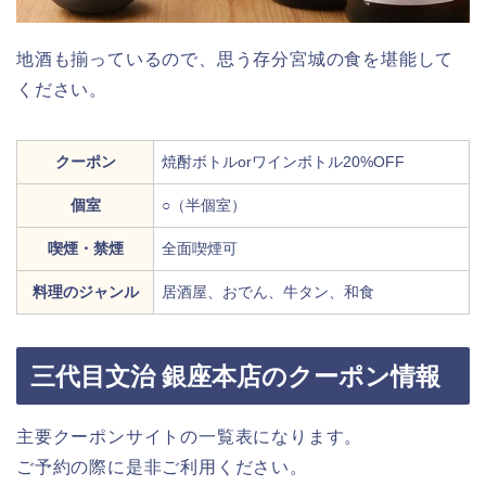
地酒も揃っているので、思う存分宮城の食を堪能して
ください。
クーポン
焼酎ボトルorワインボトル20%OFF
個室
○（半個室）
喫煙・禁煙
全面喫煙可
料理のジャンル
居酒屋、おでん、牛タン、和食
三代目文治 銀座本店のクーポン情報
主要クーポンサイトの一覧表になります。
ご予約の際に是非ご利用ください。