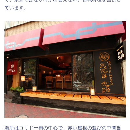
ています。
場所はコリドー街の中心で、赤い屋根の並びの中間当