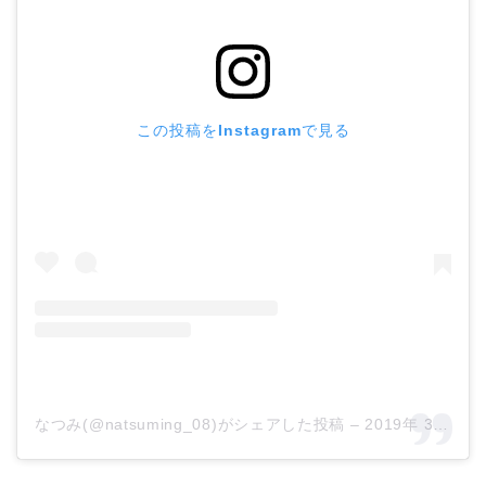
この投稿をInstagramで見る
なつみ(@natsuming_08)がシェアした投稿
–
2019年 3月月2日午前2時06分PST