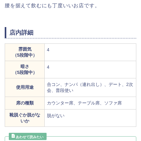
腰を据えて飲むにも丁度いいお店です。
店内詳細
雰囲気
4
（5段階中）
暗さ
4
（5段階中）
合コン、ナンパ（連れ出し）、デート、2次
使用用途
会、普段使い
席の種類
カウンター席、テーブル席、ソファ席
靴脱ぐか脱がな
脱がない
いか