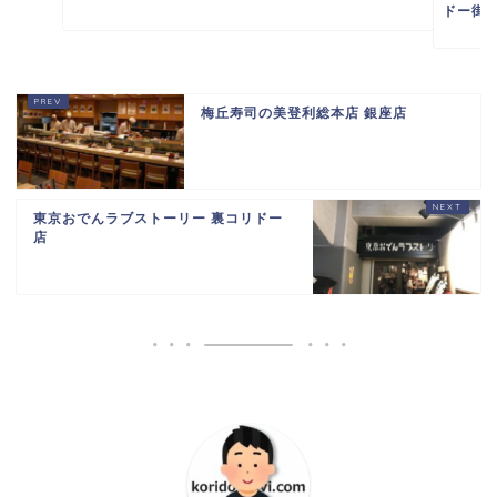
ドー街
梅丘寿司の美登利総本店 銀座店
東京おでんラブストーリー 裏コリドー
店