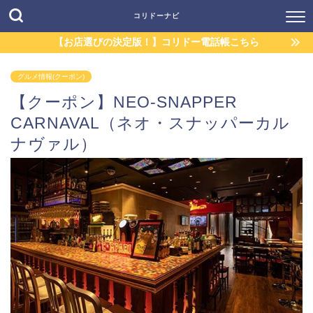
コリドーナビ
【お店選びの決定版！】コリドー電話帳こちら
グルメ情報(クーポン)
【クーポン】NEO-SNAPPER
CARNAVAL（ネオ・スナッパーカル
ナヴァル）