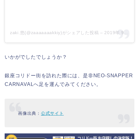
zaki.悠(@zaaaaaaakkiy)がシェアした投稿
–
2019年 9月月20日午後5時44分PDT
いかがでしたでしょうか？
銀座コリドー街を訪れた際には、是非NEO-SNAPPER
CARNAVALへ足を運んでみてください。
画像出典：
公式サイト