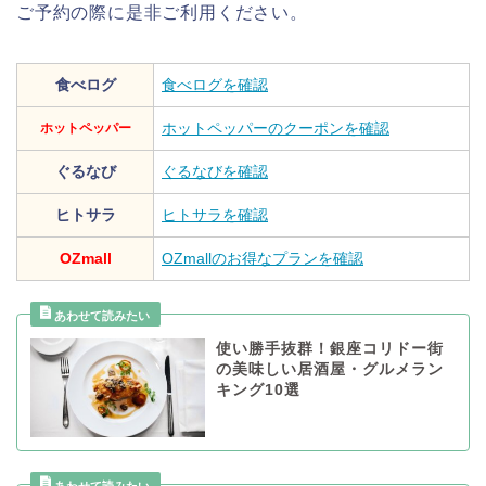
ご予約の際に是非ご利用ください。
食べログ
食べログを確認
ホットペッパーのクーポンを確認
ホットペッパー
ぐるなび
ぐるなびを確認
ヒトサラ
ヒトサラを確認
OZmall
OZmallのお得なプランを確認
使い勝手抜群！銀座コリドー街
の美味しい居酒屋・グルメラン
キング10選