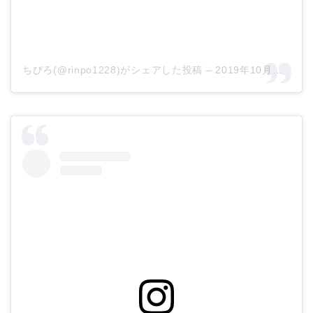
ちぴろ(@rinpo1228)がシェアした投稿
–
2019年10月月13日午前4時22分PDT