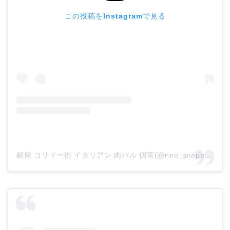
この投稿をInstagramで見る
銀座 コリドー街 イタリアン 肉バル 個室(@neo_snappercarnaval)がシェアした投稿