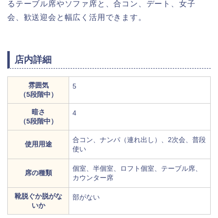
るテーブル席やソファ席と、合コン、デート、女子
会、歓送迎会と幅広く活用できます。
店内詳細
雰囲気
5
（5段階中）
暗さ
4
（5段階中）
合コン、ナンパ（連れ出し）、2次会、普段
使用用途
使い
個室、半個室、ロフト個室、テーブル席、
席の種類
カウンター席
靴脱ぐか脱がな
部がない
いか