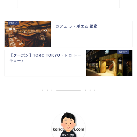
カフェ ラ・ボエム 銀座
【クーポン】TORO TOKYO（トロ トー
キョー）