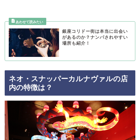
銀座コリドー街は本当に出会い
があるのか？ナンパされやすい
場所も紹介！
ネオ・スナッパーカルナヴァルの店
内の特徴は？