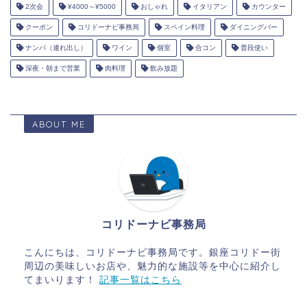
2次会
¥4000～¥5000
おしゃれ
イタリアン
カウンター
クーポン
コリドーナビ事務局
スペイン料理
ダイニングバー
ナンパ（連れ出し）
ワイン
個室
合コン
普段使い
深夜・朝まで営業
肉料理
飲み放題
ABOUT ME
コリドーナビ事務局
こんにちは、コリドーナビ事務局です。銀座コリドー街
周辺の美味しいお店や、魅力的な施設等を中心に紹介し
てまいります！
記事一覧はこちら