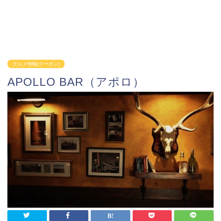
グルメ情報(クーポン)
APOLLO BAR（アポロ）