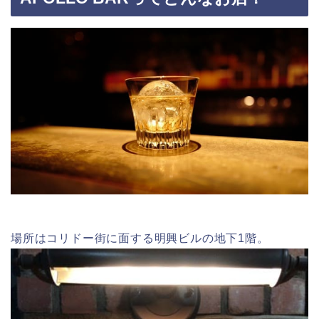
場所はコリドー街に面する明興ビルの地下1階。