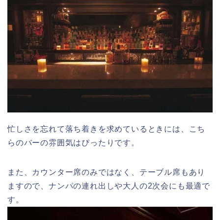
忙しさを忘れて落ち着きを求めているときには、こち
らのバーの雰囲気はぴったりです。
また、カウンター席のみではなく、テーブル席もあり
ますので、ナンパの連れ出しや大人の2次会にも最適で
す。