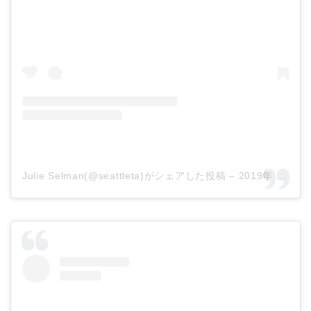
Julie Selman(@seattleta)がシェアした投稿
–
2019年 4月月19日午前4時42分PDT