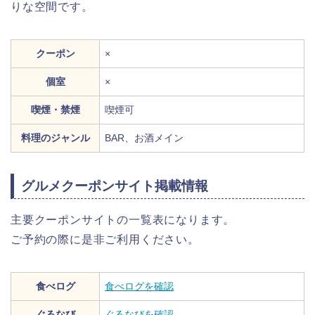
りな空間です。
クーポン
×
個室
×
喫煙・禁煙
喫煙可
料理のジャンル
BAR、お酒メイン
グルメクーポンサイト掲載情報
主要クーポンサイトの一覧表になります。
ご予約の際に是非ご利用ください。
食べログ
食べログを確認
ぐるなび
ぐるなびを確認