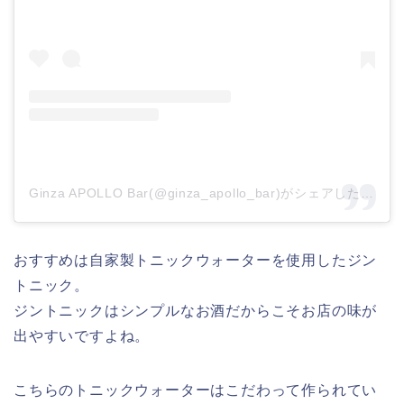
Ginza APOLLO Bar(@ginza_apollo_bar)がシェアした投稿
–
おすすめは自家製トニックウォーターを使用したジン
トニック。
ジントニックはシンプルなお酒だからこそお店の味が
出やすいですよね。
こちらのトニックウォーターはこだわって作られてい