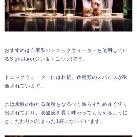
おすすめは自家製のトニックウォーターを使用してい
るSignature(ジン＆トニック)です。
トニックウォーターには柑橘、数種類のスパイスが調
合されています。
氷は炭酸の触れる面積をなるべく減らすため丸く切り
出されており、炭酸感を長く味わってもらえるように
とこだわりの詰まった1杯になっています。