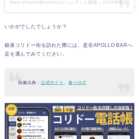
Niels Viveen(@nielsviv)がシェアした投稿
–
2019年 8月月9日午前8時31分PDT
いかがでしたでしょうか？
銀座コリドー街を訪れた際には、是非APOLLO BARへ
足を運んでみてください。
画像出典：
公式サイト
、
食べログ