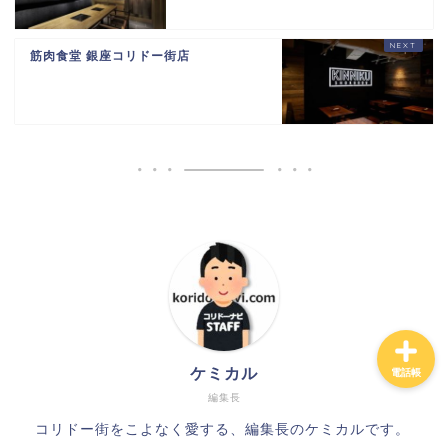
筋肉食堂 銀座コリドー街店
ケミカル
電話帳
編集長
コリドー街をこよなく愛する、編集長のケミカルです。