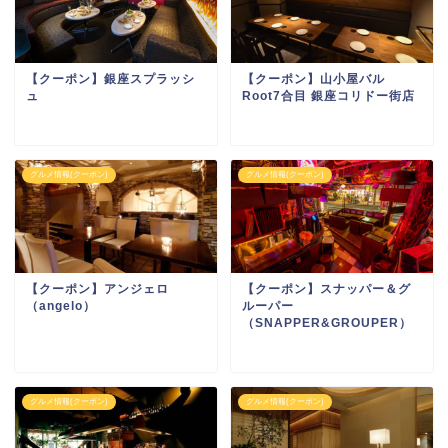
【クーポン】銀座スプラッシ
【クーポン】山小屋バル
ュ
Root7合目 銀座コリドー街店
グルメ情報(クーポン)
グルメ情報(クーポン)
【クーポン】アンジェロ
【クーポン】スナッパー＆グ
（angelo）
ルーパー
（SNAPPER&GROUPER）
グルメ情報(クーポン)
グルメ情報(クーポン)