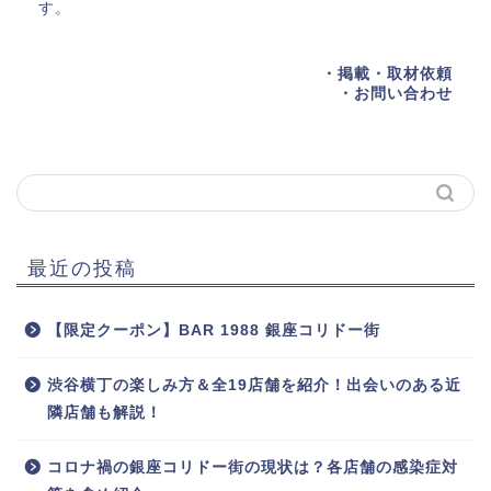
す。
・掲載・取材依頼
・お問い合わせ
最近の投稿
【限定クーポン】BAR 1988 銀座コリドー街
渋谷横丁の楽しみ方＆全19店舗を紹介！出会いのある近
隣店舗も解説！
コロナ禍の銀座コリドー街の現状は？各店舗の感染症対