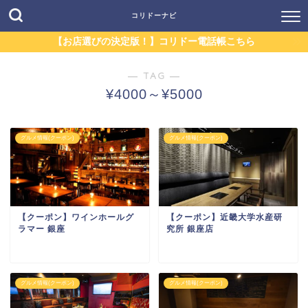
コリドーナビ
【お店選びの決定版！】コリドー電話帳こちら
― TAG ―
¥4000～¥5000
グルメ情報(クーポン)
グルメ情報(クーポン)
【クーポン】ワインホールグ
【クーポン】近畿大学水産研
ラマー 銀座
究所 銀座店
グルメ情報(クーポン)
グルメ情報(クーポン)